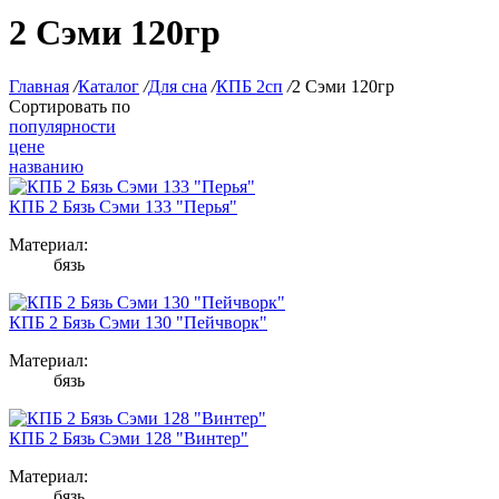
2 Сэми 120гр
Главная
/
Каталог
/
Для сна
/
КПБ 2сп
/
2 Сэми 120гр
Сортировать по
популярности
цене
названию
КПБ 2 Бязь Сэми 133 "Перья"
Материал:
бязь
КПБ 2 Бязь Сэми 130 "Пейчворк"
Материал:
бязь
КПБ 2 Бязь Сэми 128 "Винтер"
Материал:
бязь