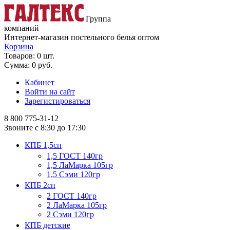
Группа
компаний
Интернет-магазин постельного белья оптом
Корзина
Товаров: 0 шт.
Сумма: 0 руб.
Кабинет
Войти на сайт
Зарегистироваться
8 800
775-31-12
Звоните с 8:30 до 17:30
КПБ 1,5сп
1,5 ГОСТ 140гр
1,5 ЛаМарка 105гр
1,5 Сэми 120гр
КПБ 2сп
2 ГОСТ 140гр
2 ЛаМарка 105гр
2 Сэми 120гр
КПБ детские