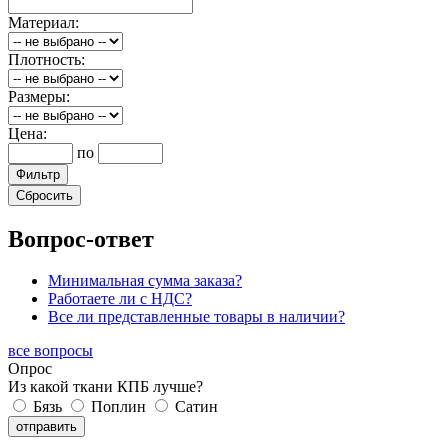
Материал:
Плотность:
Размеры:
Цена:
по
Вопрос-ответ
Минимальная сумма заказа?
Работаете ли с НДС?
Все ли представленные товары в наличии?
все вопросы
Опрос
Из какой ткани КПБ лучше?
Бязь
Поплин
Сатин
отправить