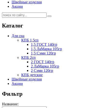
Швейные изделия
Акции
Каталог
Для сна
КПБ 1,5сп
1,5 ГОСТ 140гр
1,5 ЛаМарка 105гр
1,5 Сэми 120гр
КПБ 2сп
2 ГОСТ 140гр
2 ЛаМарка 105гр
2 Сэми 120гр
КПБ детские
Швейные изделия
Акции
Фильтр
Название: