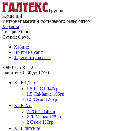
Группа
компаний
Интернет-магазин постельного белья оптом
Корзина
Товаров: 0 шт.
Сумма: 0 руб.
Кабинет
Войти на сайт
Зарегистироваться
8 800
775-31-12
Звоните с 8:30 до 17:30
КПБ 1,5сп
1,5 ГОСТ 140гр
1,5 ЛаМарка 105гр
1,5 Сэми 120гр
КПБ 2сп
2 ГОСТ 140гр
2 ЛаМарка 105гр
2 Сэми 120гр
КПБ детские