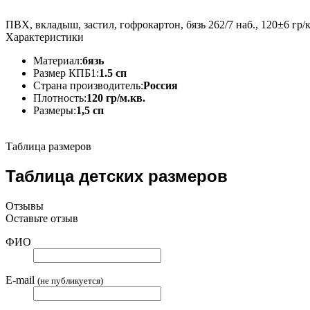
ПВХ, вкладыш, застил, гофрокартон, бязь 262/7 наб., 120±6 гр/
Характеристики
Материал:
бязь
Размер КПБ1:
1.5 сп
Страна производитель:
Россия
Плотность:
120 гр/м.кв.
Размеры:
1,5 сп
Таблица размеров
Таблица детских размеров
Отзывы
Оставьте отзыв
ФИО
E-mail
(не публикуется)