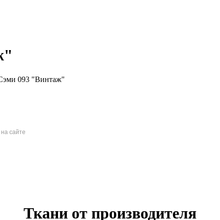
ж"
Сэми 093 "Винтаж"
 на сайте
Ткани от производителя