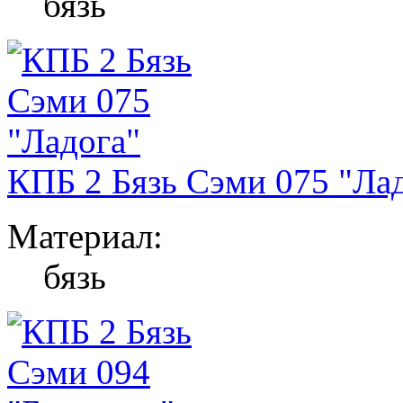
бязь
КПБ 2 Бязь Сэми 075 "Ла
Материал:
бязь