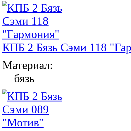
КПБ 2 Бязь Сэми 118 "Га
Материал:
бязь