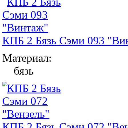
КПБ 2 Бязь Сэми 093 "Ви
Материал:
бязь
КПБ 2 Бязь Сэми 072 "Ве