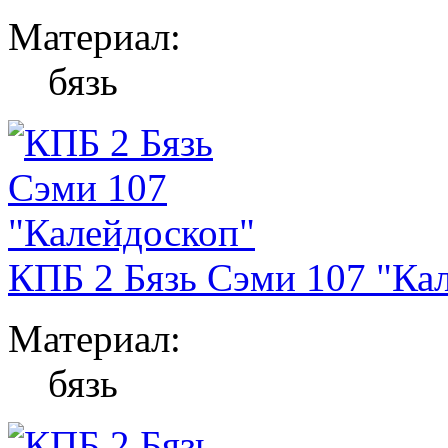
Материал:
бязь
КПБ 2 Бязь Сэми 107 "Ка
Материал:
бязь