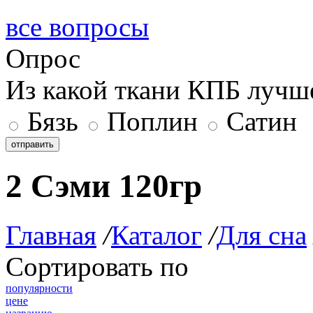
все вопросы
Опрос
Из какой ткани КПБ лучш
Бязь
Поплин
Сатин
отправить
2 Сэми 120гр
Главная
/
Каталог
/
Для сна
Сортировать по
популярности
цене