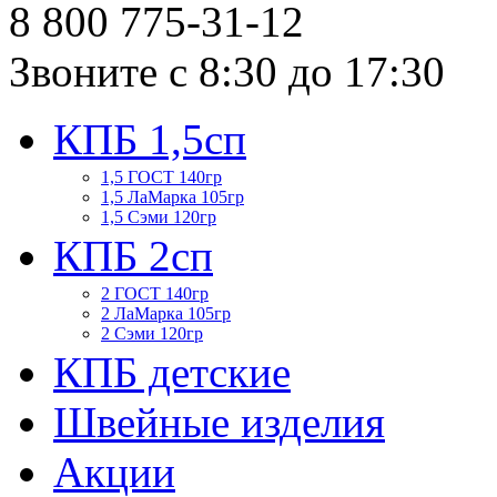
8 800
775-31-12
Звоните с 8:30 до 17:30
КПБ 1,5сп
1,5 ГОСТ 140гр
1,5 ЛаМарка 105гр
1,5 Сэми 120гр
КПБ 2сп
2 ГОСТ 140гр
2 ЛаМарка 105гр
2 Сэми 120гр
КПБ детские
Швейные изделия
Акции