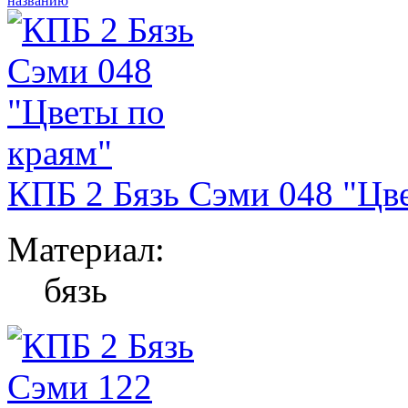
названию
КПБ 2 Бязь Сэми 048 "Цв
Материал:
бязь