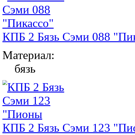
КПБ 2 Бязь Сэми 088 "Пи
Материал:
бязь
КПБ 2 Бязь Сэми 123 "П