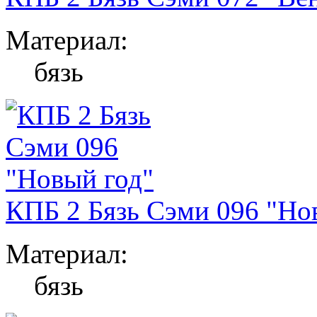
Материал:
бязь
КПБ 2 Бязь Сэми 096 "Но
Материал:
бязь