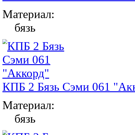
Материал:
бязь
КПБ 2 Бязь Сэми 061 "Ак
Материал:
бязь