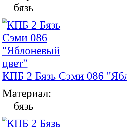
бязь
КПБ 2 Бязь Сэми 086 "Яб
Материал:
бязь