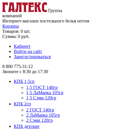
Группа
компаний
Интернет-магазин постельного белья оптом
Корзина
Товаров: 0 шт.
Сумма: 0 руб.
Кабинет
Войти на сайт
Зарегистироваться
8 800
775-31-12
Звоните с 8:30 до 17:30
КПБ 1,5сп
1,5 ГОСТ 140гр
1,5 ЛаМарка 105гр
1,5 Сэми 120гр
КПБ 2сп
2 ГОСТ 140гр
2 ЛаМарка 105гр
2 Сэми 120гр
КПБ детские