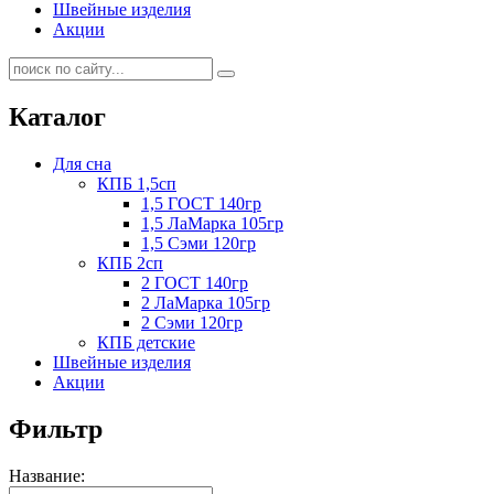
Швейные изделия
Акции
Каталог
Для сна
КПБ 1,5сп
1,5 ГОСТ 140гр
1,5 ЛаМарка 105гр
1,5 Сэми 120гр
КПБ 2сп
2 ГОСТ 140гр
2 ЛаМарка 105гр
2 Сэми 120гр
КПБ детские
Швейные изделия
Акции
Фильтр
Название: