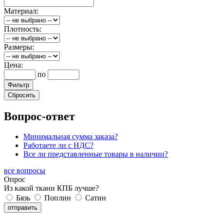
Материал:
Плотность:
Размеры:
Цена:
по
Вопрос-ответ
Минимальная сумма заказа?
Работаете ли с НДС?
Все ли представленные товары в наличии?
все вопросы
Опрос
Из какой ткани КПБ лучше?
Бязь
Поплин
Сатин
отправить