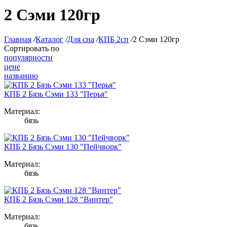
2 Сэми 120гр
Главная
/
Каталог
/
Для сна
/
КПБ 2сп
/
2 Сэми 120гр
Сортировать по
популярности
цене
названию
КПБ 2 Бязь Сэми 133 "Перья"
Материал:
бязь
КПБ 2 Бязь Сэми 130 "Пейчворк"
Материал:
бязь
КПБ 2 Бязь Сэми 128 "Винтер"
Материал:
бязь