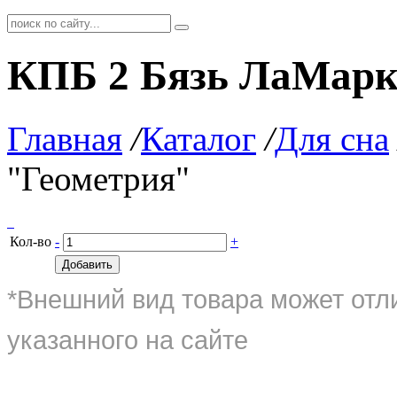
КПБ 2 Бязь ЛаМарк
Главная
/
Каталог
/
Для сна
"Геометрия"
Кол-во
-
+
Добавить
*Внешний вид товара может отл
указанного на сайте