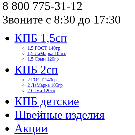
8 800
775-31-12
Звоните с 8:30 до 17:30
КПБ 1,5сп
1,5 ГОСТ 140гр
1,5 ЛаМарка 105гр
1,5 Сэми 120гр
КПБ 2сп
2 ГОСТ 140гр
2 ЛаМарка 105гр
2 Сэми 120гр
КПБ детские
Швейные изделия
Акции