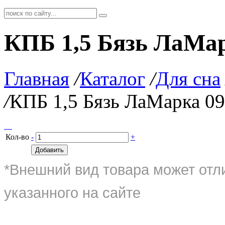
КПБ 1,5 Бязь ЛаМар
Главная
/
Каталог
/
Для сна
/
КПБ 1,5 Бязь ЛаМарка 09
Кол-во
-
+
Добавить
*Внешний вид товара может отл
указанного на сайте