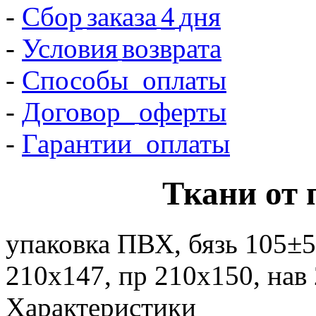
-
Сбор
заказа
4
дня
-
Условия
возврата
-
Способы оплаты
-
Договор
оферты
-
Гарантии оплаты
Ткани от 
упаковка ПВХ, бязь 105±5
210х147, пр 210х150, нав 
Характеристики