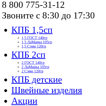
8 800
775-31-12
Звоните с 8:30 до 17:30
КПБ 1,5сп
1,5 ГОСТ 140гр
1,5 ЛаМарка 105гр
1,5 Сэми 120гр
КПБ 2сп
2 ГОСТ 140гр
2 ЛаМарка 105гр
2 Сэми 120гр
КПБ детские
Швейные изделия
Акции