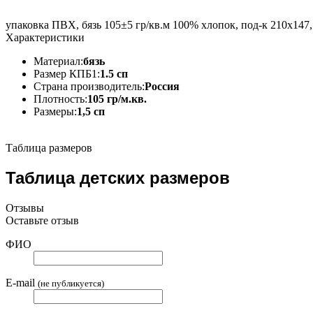
упаковка ПВХ, бязь 105±5 гр/кв.м 100% хлопок, под-к 210х147,
Характеристики
Материал:
бязь
Размер КПБ1:
1.5 сп
Страна производитель:
Россия
Плотность:
105 гр/м.кв.
Размеры:
1,5 сп
Таблица размеров
Таблица детских размеров
Отзывы
Оставьте отзыв
ФИО
E-mail
(не публикуется)