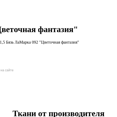
Цветочная фантазия"
1,5 Бязь ЛаМарка 092 "Цветочная фантазия"
 на сайте
Ткани от производителя