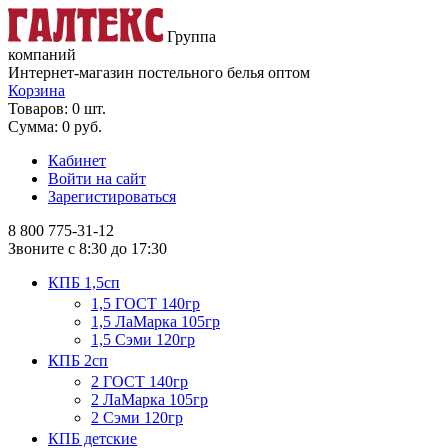
Группа
компаний
Интернет-магазин постельного белья оптом
Корзина
Товаров: 0 шт.
Сумма: 0 руб.
Кабинет
Войти на сайт
Зарегистироваться
8 800
775-31-12
Звоните с 8:30 до 17:30
КПБ 1,5сп
1,5 ГОСТ 140гр
1,5 ЛаМарка 105гр
1,5 Сэми 120гр
КПБ 2сп
2 ГОСТ 140гр
2 ЛаМарка 105гр
2 Сэми 120гр
КПБ детские