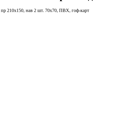
 пр 210х150, нав 2 шт. 70х70, ПВХ, гоф-карт