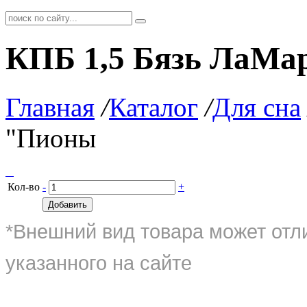
КПБ 1,5 Бязь ЛаМа
Главная
/
Каталог
/
Для сна
"Пионы
Кол-во
-
+
Добавить
*Внешний вид товара может отл
указанного на сайте