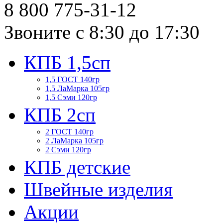
8 800
775-31-12
Звоните с 8:30 до 17:30
КПБ 1,5сп
1,5 ГОСТ 140гр
1,5 ЛаМарка 105гр
1,5 Сэми 120гр
КПБ 2сп
2 ГОСТ 140гр
2 ЛаМарка 105гр
2 Сэми 120гр
КПБ детские
Швейные изделия
Акции