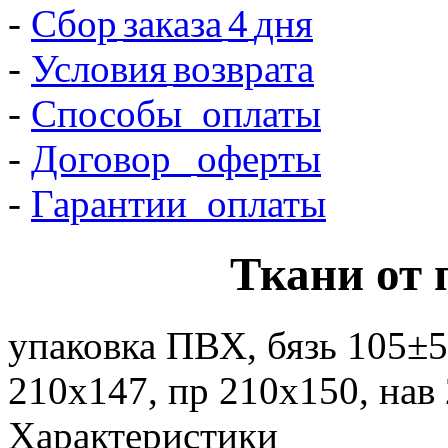
-
Сбор
заказа
4
дня
-
Условия
возврата
-
Способы оплаты
-
Договор
оферты
-
Гарантии оплаты
Ткани от 
упаковка ПВХ, бязь 105±5
210х147, пр 210х150, нав 
Характеристики